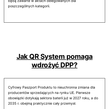
będą zawarte w aktach delegowanych dla
poszczególnych kategorii.
Jak QR System pomaga
wdrożyć DPP?
Cyfrowy Paszport Produktu to nieuchronna zmiana dla
producentów sprzedających na rynku UE. Pierwsze
obowiązki dotykają sektora baterii już w 2027 roku, a do
2035 r. obejmą praktycznie cały przemysł.