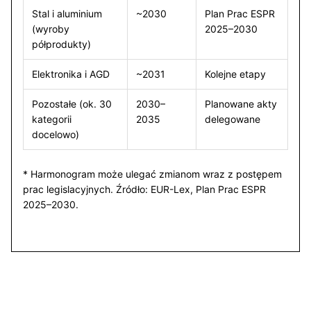
Stal i aluminium
~2030
Plan Prac ESPR
(wyroby
2025–2030
półprodukty)
Elektronika i AGD
~2031
Kolejne etapy
Pozostałe (ok. 30
2030–
Planowane akty
kategorii
2035
delegowane
docelowo)
* Harmonogram może ulegać zmianom wraz z postępem
prac legislacyjnych. Źródło: EUR-Lex, Plan Prac ESPR
2025–2030.