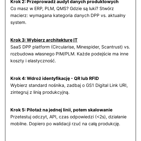
Krok 2: Przeprowadź audyt danych produktowych
Co masz w ERP, PLM, QMS? Gdzie są luki? Stwórz
macierz: wymagana kategoria danych DPP vs. aktualny
system.
Krok 3: Wybierz architekturę IT
SaaS DPP platform (Circularise, Minespider, Scantrust) vs.
rozbudowa własnego PIM/PLM. Każde podejście ma inne
koszty i elastyczność.
Krok 4: Wdroż identyfikację - QR lub RFID
Wybierz standard nośnika, zadbaj o GS1 Digital Link URI,
zintegruj z linią produkcyjną.
Krok 5: Pilotaż na jednej linii, potem skalowanie
Przetestuj odczyt, API, czas odpowiedzi (<2s), działanie
mobilne. Dopiero po walidacji rzuć na całą produkcję.