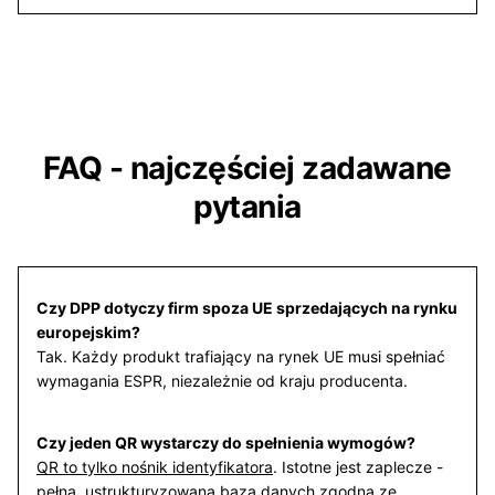
FAQ - najczęściej zadawane
pytania
Czy DPP dotyczy firm spoza UE sprzedających na rynku
europejskim?
Tak. Każdy produkt trafiający na rynek UE musi spełniać
wymagania ESPR, niezależnie od kraju producenta.
Czy jeden QR wystarczy do spełnienia wymogów?
QR to tylko nośnik identyfikatora
. Istotne jest zaplecze -
pełna, ustrukturyzowana baza danych zgodna ze