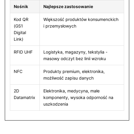
Nośnik
Najlepsze zastosowanie
Kod QR
Większość produktów konsumenckich
(GS1
i przemysłowych
Digital
Link)
RFID UHF
Logistyka, magazyny, tekstylia -
masowy odczyt bez linii wzroku
NFC
Produkty premium, elektronika,
możliwość zapisu danych
2D
Elektronika, medycyna, małe
Datamatrix
komponenty, wysoka odporność na
uszkodzenia