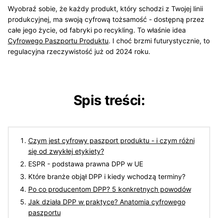
Wyobraź sobie, że każdy produkt, który schodzi z Twojej linii
produkcyjnej, ma swoją cyfrową tożsamość - dostępną przez
całe jego życie, od fabryki po recykling. To właśnie idea
Cyfrowego Paszportu Produktu
. I choć brzmi futurystycznie, to
regulacyjna rzeczywistość już od 2024 roku.
Spis treści:
Czym jest cyfrowy paszport produktu - i czym różni
się od zwykłej etykiety?
ESPR - podstawa prawna DPP w UE
Które branże objął DPP i kiedy wchodzą terminy?
Po co producentom DPP? 5 konkretnych powodów
Jak działa DPP w praktyce? Anatomia cyfrowego
paszportu