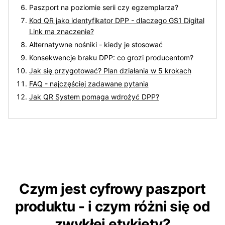
Paszport na poziomie serii czy egzemplarza?
Kod QR jako identyfikator DPP - dlaczego GS1 Digital
Link ma znaczenie?
Alternatywne nośniki - kiedy je stosować
Konsekwencje braku DPP: co grozi producentom?
Jak się przygotować? Plan działania w 5 krokach
FAQ - najczęściej zadawane pytania
Jak QR System pomaga wdrożyć DPP?
Czym jest cyfrowy paszport
produktu - i czym różni się od
zwykłej etykiety?