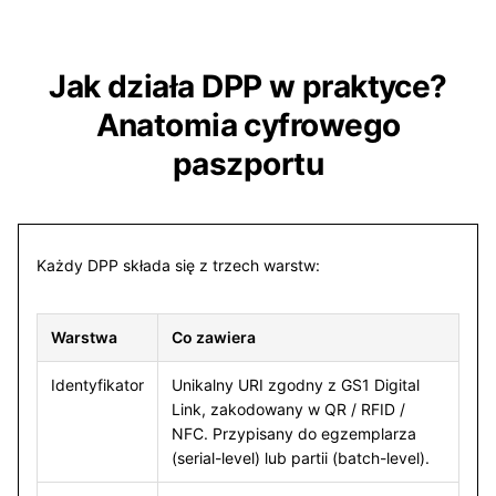
Jak działa DPP w praktyce?
Anatomia cyfrowego
paszportu
Każdy DPP składa się z trzech warstw:
Warstwa
Co zawiera
Identyfikator
Unikalny URI zgodny z GS1 Digital
Link, zakodowany w QR / RFID /
NFC. Przypisany do egzemplarza
(serial-level) lub partii (batch-level).